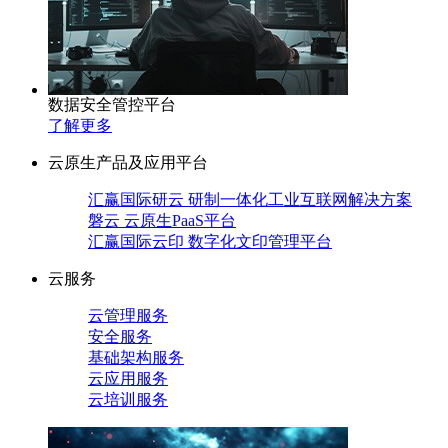
数据安全管控平台
了解更多
云原生产品及应用平台
汇赢国际研云 研制一体化工业互联网解决方案
磐云 云原生PaaS平台
汇赢国际云印 数字化文印管理平台
云服务
云管理服务
安全服务
基础架构服务
云应用服务
云培训服务