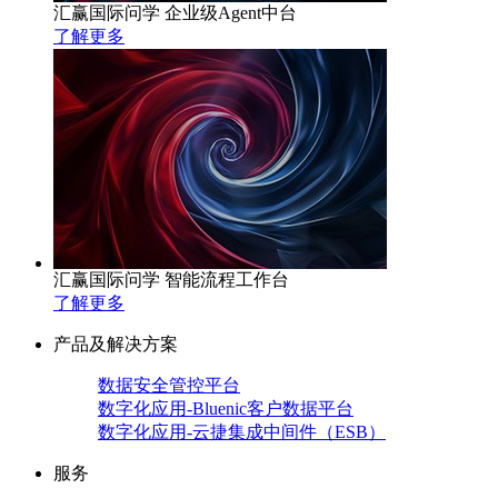
汇赢国际问学 企业级Agent中台
了解更多
汇赢国际问学 智能流程工作台
了解更多
产品及解决方案
数据安全管控平台
数字化应用-Bluenic客户数据平台
数字化应用-云捷集成中间件（ESB）
服务